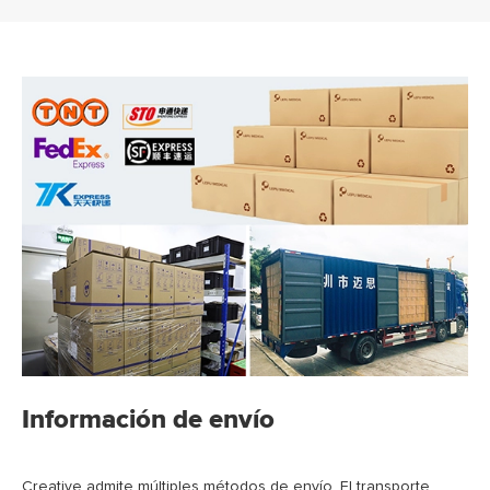
Información de envío
Creative admite múltiples métodos de envío. El transporte