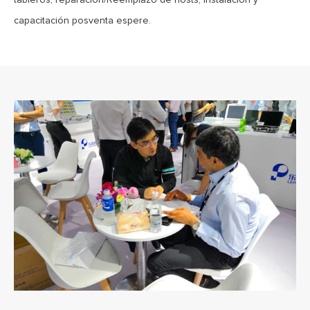
tableros, reparación/Reemplazo de hosts, instalación y
capacitación posventa espere.