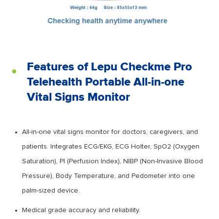
Features of Lepu Checkme Pro
Telehealth Portable All-in-one
Vital Signs Monitor
All-in-one vital signs monitor for doctors, caregivers, and
patients. Integrates ECG/EKG, ECG Holter, SpO2 (Oxygen
Saturation), PI (Perfusion Index), NIBP (Non-Invasive Blood
Pressure), Body Temperature, and Pedometer into one
palm-sized device.
Medical grade accuracy and reliability.