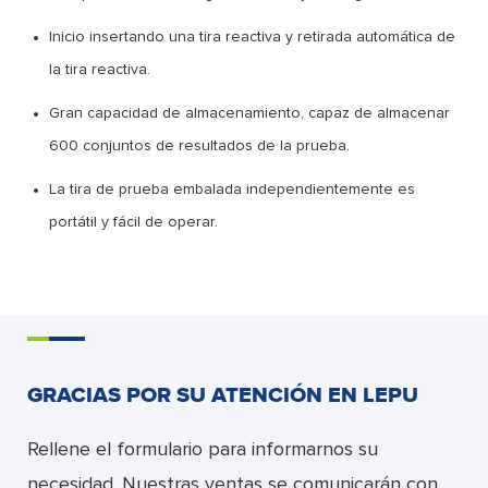
Inicio insertando una tira reactiva y retirada automática de
la tira reactiva.
Gran capacidad de almacenamiento, capaz de almacenar
600 conjuntos de resultados de la prueba.
La tira de prueba embalada independientemente es
portátil y fácil de operar.
GRACIAS POR SU ATENCIÓN EN LEPU
Rellene el formulario para informarnos su
necesidad. Nuestras ventas se comunicarán con