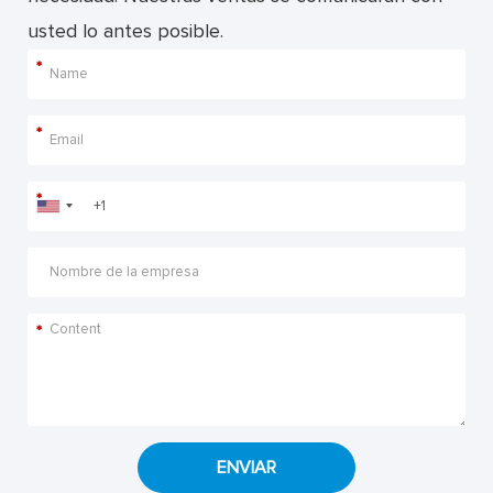
usted lo antes posible.
*
*
*
*
ENVIAR