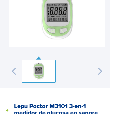
Lepu Poctor M3101 3-en-1
medidor de glucosa en sangre